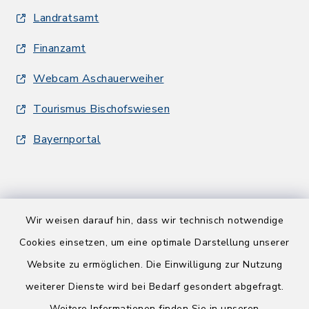
Landratsamt
Finanzamt
Webcam Aschauerweiher
Tourismus Bischofswiesen
Bayernportal
Wir weisen darauf hin, dass wir technisch notwendige
Kontakt
Cookies einsetzen, um eine optimale Darstellung unserer
Website zu ermöglichen. Die Einwilligung zur Nutzung
Barrierefreiheit
weiterer Dienste wird bei Bedarf gesondert abgefragt.
Weitere Informationen finden Sie in unseren