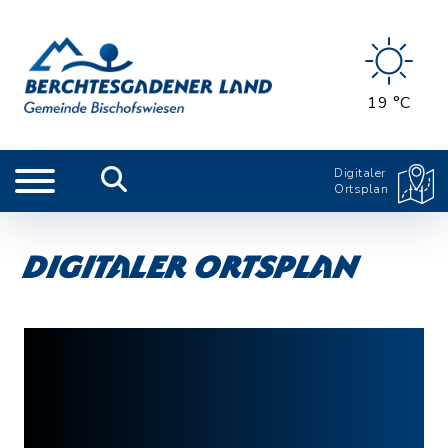
19 °C
Digitaler
Ortsplan
Digitaler Ortsplan