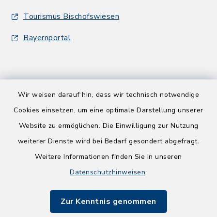
Tourismus Bischofswiesen
Bayernportal
Wir weisen darauf hin, dass wir technisch notwendige
Kontakt
Cookies einsetzen, um eine optimale Darstellung unserer
Website zu ermöglichen. Die Einwilligung zur Nutzung
Barrierefreiheit
weiterer Dienste wird bei Bedarf gesondert abgefragt.
Weitere Informationen finden Sie in unseren
Datenschutz
Datenschutzhinweisen
.
Impressum
Zur Kenntnis genommen
Sitemap