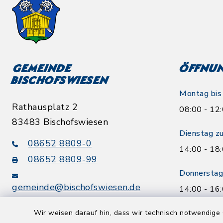
Gemeinde
Öffnun
Bischofswiesen
Montag bis 
Rathausplatz 2
08:00 - 12
83483 Bischofswiesen
Dienstag zu
08652 8809-0
14:00 - 18
08652 8809-99
Donnerstag 
gemeinde@bischofswiesen.de
14:00 - 16
oder nach T
Wir weisen darauf hin, dass wir technisch notwendige 