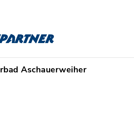
partner
urbad Aschauerweiher