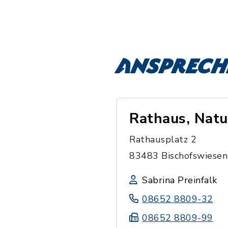
Ansprech
Rathaus, Nat
Rathausplatz 2
83483 Bischofswiesen
Sabrina Preinfalk
08652 8809-32
08652 8809-99