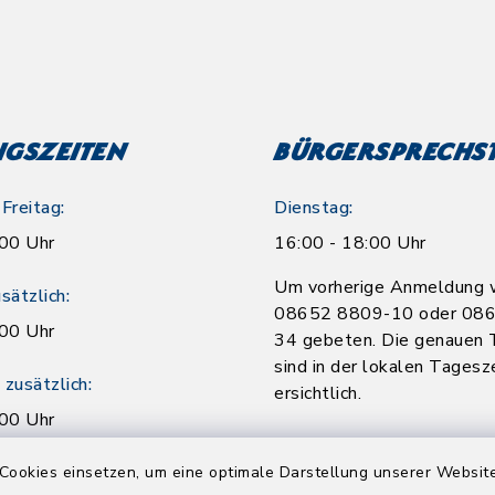
gszeiten
Bürgersprechs
Freitag:
Dienstag:
:00 Uhr
16:00 - 18:00 Uhr
Um vorherige Anmeldung w
sätzlich:
08652 8809-10 oder 08
:00 Uhr
34 gebeten. Die genauen 
sind in der lokalen Tagesz
zusätzlich:
ersichtlich.
:00 Uhr
erminvereinbarung.
Cookies einsetzen, um eine optimale Darstellung unserer Website