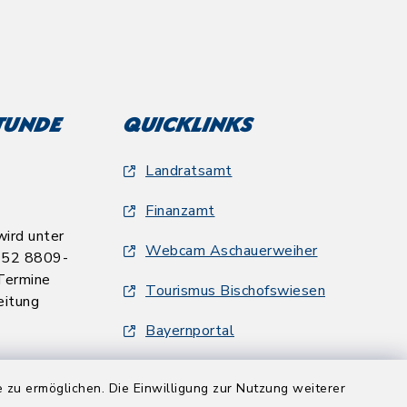
tunde
Quicklinks
Landratsamt
Finanzamt
ird unter
Webcam Aschauerweiher
652 8809-
Termine
Tourismus Bischofswiesen
eitung
Bayernportal
 zu ermöglichen. Die Einwilligung zur Nutzung weiterer