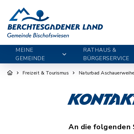
MEINE
RATHAUS &
GEMEINDE
BÜRGERSERVICE
Freizeit & Tourismus
Naturbad Aschauerweihe
Kontak
An die folgenden 