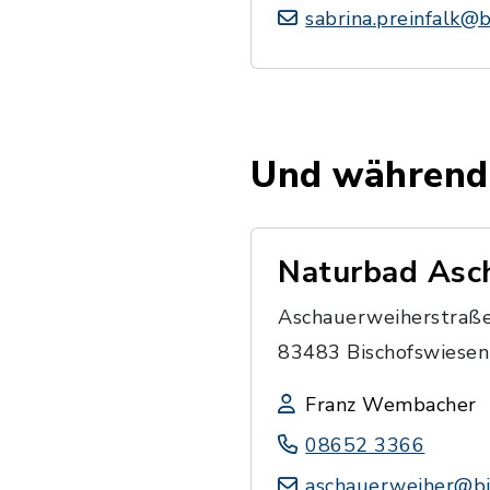
sabrina.preinfalk@
Und während 
Naturbad Asc
Aschauerweiherstraß
83483 Bischofswiesen
Franz Wembacher
08652 3366
aschauerweiher@bi