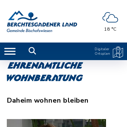
18 °C
Digitaler
Ortsplan
Ehrenamtliche
Wohnberatung
Daheim wohnen bleiben