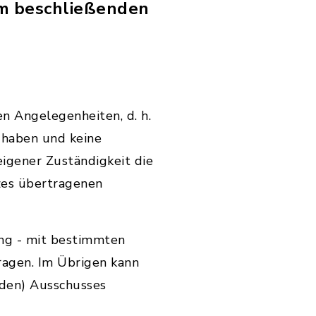
em beschließenden
en Angelegenheiten, d. h.
 haben und keine
eigener Zuständigkeit die
zes übertragenen
ng - mit bestimmten
ragen. Im Übrigen kann
nden) Ausschusses