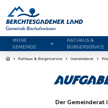
MEINE
RATHAUS &
GEMEINDE
BÜRGERSERVICE
Rathaus & Bürgerservice
Gemeinderat
Was
Aufgabe
Der Gemeinderat i