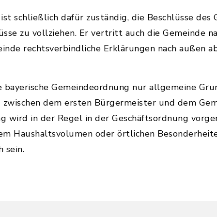
ist schließlich dafür zuständig, die Beschlüsse des
sse zu vollziehen. Er vertritt auch die Gemeinde na
einde rechtsverbindliche Erklärungen nach außen a
die bayerische Gemeindeordnung nur allgemeine Gru
g zwischen dem ersten Bürgermeister und dem Gem
g wird in der Regel in der Geschäftsordnung vorge
em Haushaltsvolumen oder örtlichen Besonderheit
 sein.