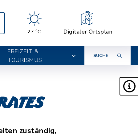
Digitaler Ortsplan
27 °C
FREIZEIT &
SUCHE
TOURISMUS
rates
iten zuständig,