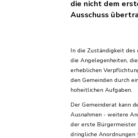
die nicht dem ers
Ausschuss übertr
In die Zuständigkeit des
die Angelegenheiten, di
erheblichen Verpflichtun
den Gemeinden durch ei
hoheitlichen Aufgaben.
Der Gemeinderat kann de
Ausnahmen - weitere Ang
der erste Bürgermeister
dringliche Anordnungen 