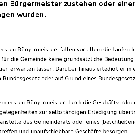
ten Bürgermeister zustehen oder ein
agen wurden.
 ersten Bürgermeisters fallen vor allem die laufend
e für die Gemeinde keine grundsätzliche Bedeutung
gen erwarten lassen. Darüber hinaus erledigt er in 
n Bundesgesetz oder auf Grund eines Bundesgeset
m ersten Bürgermeister durch die Geschäftsordnu
elegenheiten zur selbständigen Erledigung übert
 anstelle des Gemeinderats oder eines (beschließe
treffen und unaufschiebbare Geschäfte besorgen.