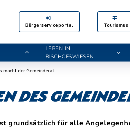
Bürgerserviceportal
Tourismus
LEBEN IN
BISCHOFSWIESEN
 macht der Gemeinderat
n des Gemeinde
st grundsätzlich für alle Angelegenhe