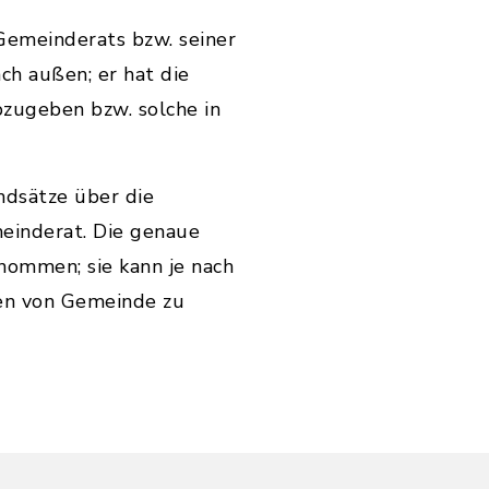
 Gemeinderats bzw. seiner
ch außen; er hat die
bzugeben bzw. solche in
ndsätze über die
einderat. Die genaue
nommen; sie kann je nach
en von Gemeinde zu