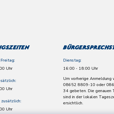
gszeiten
Bürgersprechs
Freitag:
Dienstag:
:00 Uhr
16:00 - 18:00 Uhr
Um vorherige Anmeldung w
sätzlich:
08652 8809-10 oder 08
:00 Uhr
34 gebeten. Die genauen 
sind in der lokalen Tagesz
zusätzlich:
ersichtlich.
:00 Uhr