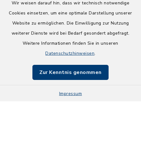
Wir weisen darauf hin, dass wir technisch notwendige
Kontakt
Cookies einsetzen, um eine optimale Darstellung unserer
Website zu ermöglichen. Die Einwilligung zur Nutzung
Barrierefreiheit
weiterer Dienste wird bei Bedarf gesondert abgefragt.
Weitere Informationen finden Sie in unseren
Datenschutz
Datenschutzhinweisen
.
Impressum
Zur Kenntnis genommen
Sitemap
Impressum
Zugangseröffnung
Cookie-Einstellungen