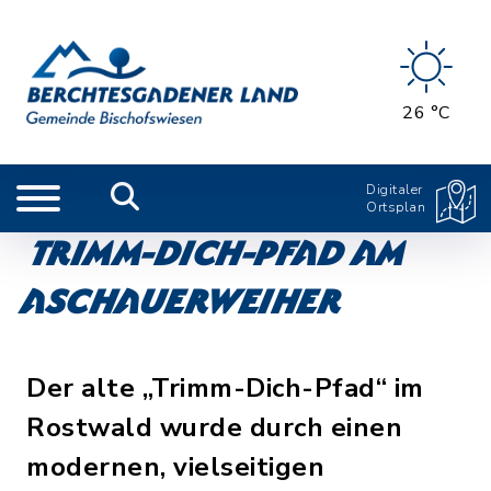
26 °C
Digitaler
Ortsplan
Trimm-Dich-Pfad am
Aschauerweiher
Der alte „Trimm-Dich-Pfad“ im
Rostwald wurde durch einen
modernen, vielseitigen