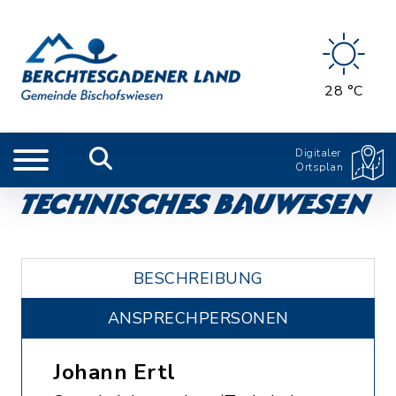
28 °C
Digitaler
Ortsplan
Technisches Bauwesen
BESCHREIBUNG
ANSPRECHPERSONEN
Johann Ertl