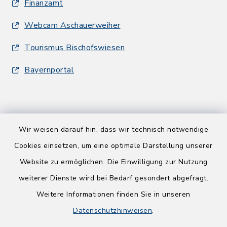
Finanzamt
Webcam Aschauerweiher
Tourismus Bischofswiesen
Bayernportal
Wir weisen darauf hin, dass wir technisch notwendige
Kontakt
Cookies einsetzen, um eine optimale Darstellung unserer
Website zu ermöglichen. Die Einwilligung zur Nutzung
Barrierefreiheit
weiterer Dienste wird bei Bedarf gesondert abgefragt.
Weitere Informationen finden Sie in unseren
Datenschutz
Datenschutzhinweisen
.
Impressum