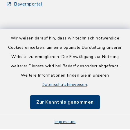
Bayernportal
Wir weisen darauf hin, dass wir technisch notwendige
Kontakt
Cookies einsetzen, um eine optimale Darstellung unserer
Website zu ermöglichen. Die Einwilligung zur Nutzung
Barrierefreiheit
weiterer Dienste wird bei Bedarf gesondert abgefragt.
Weitere Informationen finden Sie in unseren
Datenschutz
Datenschutzhinweisen
.
Impressum
Zur Kenntnis genommen
Sitemap
Impressum
Zugangseröffnung