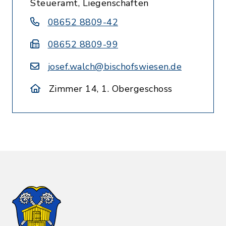
Steueramt, Liegenschaften
08652 8809-42
08652 8809-99
josef.walch@bischofswiesen.de
Zimmer 14, 1. Obergeschoss