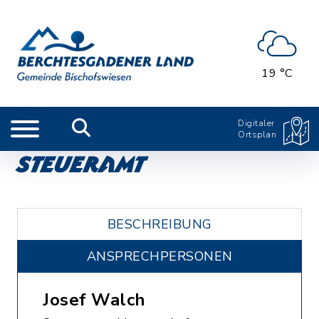
19 °C
Digitaler
Ortsplan
Steueramt
BESCHREIBUNG
ANSPRECHPERSONEN
Josef Walch