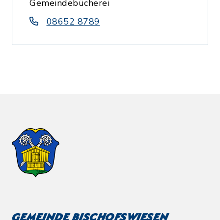
Gemeindebücherei
08652 8789
Gemeinde Bischofswiesen