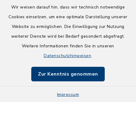
Wir weisen darauf hin, dass wir technisch notwendige
Kontakt
Cookies einsetzen, um eine optimale Darstellung unserer
Website zu ermöglichen. Die Einwilligung zur Nutzung
Barrierefreiheit
weiterer Dienste wird bei Bedarf gesondert abgefragt.
Weitere Informationen finden Sie in unseren
Datenschutz
Datenschutzhinweisen
.
Impressum
Zur Kenntnis genommen
Sitemap
Impressum
Zugangseröffnung
Cookie-Einstellungen