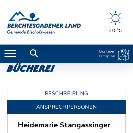
20 °C
Digitaler
Ortsplan
Bücherei
BESCHREIBUNG
ANSPRECHPERSONEN
Heidemarie Stangassinger