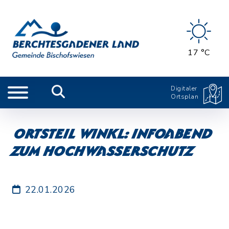
17 °C
Digitaler
Ortsplan
Ortsteil Winkl: Infoabend
zum Hochwasserschutz
22.01.2026