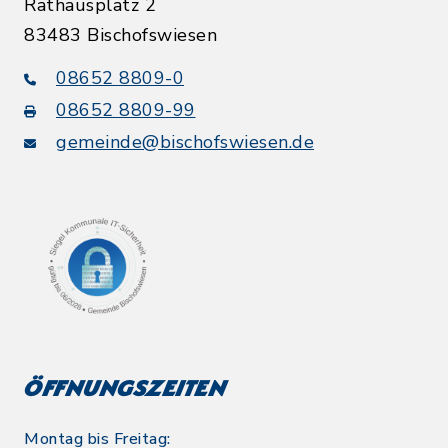
Rathausplatz 2
83483 Bischofswiesen
08652 8809-0
08652 8809-99
gemeinde@bischofswiesen.de
Öffnungszeiten
Montag bis Freitag: