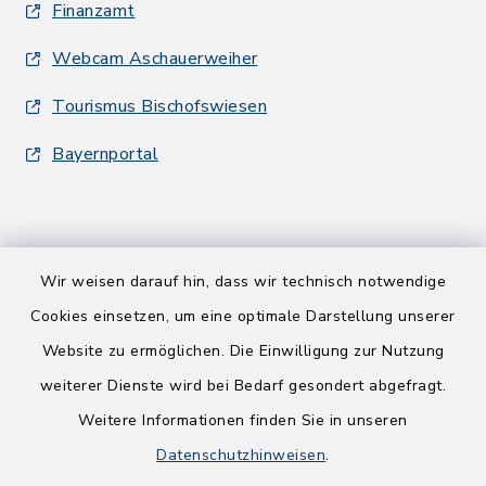
Finanzamt
Webcam Aschauerweiher
Tourismus Bischofswiesen
Bayernportal
Wir weisen darauf hin, dass wir technisch notwendige
Kontakt
Cookies einsetzen, um eine optimale Darstellung unserer
Website zu ermöglichen. Die Einwilligung zur Nutzung
Barrierefreiheit
weiterer Dienste wird bei Bedarf gesondert abgefragt.
Weitere Informationen finden Sie in unseren
Datenschutz
Datenschutzhinweisen
.
Impressum