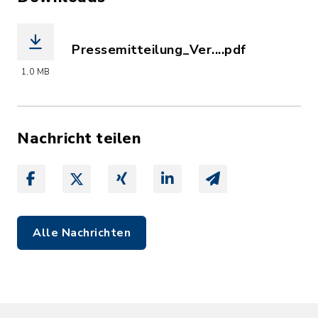
Pressemitteilung_Ver....pdf
(Dateiname: Pressemitteilung_Verzöge
1,0 MB
Nachricht teilen
Alle Nachrichten