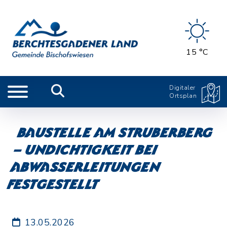
15 °C
Digitaler
Ortsplan
Baustelle am Struberberg
– Undichtigkeit bei
Abwasserleitungen
festgestellt
13.05.2026